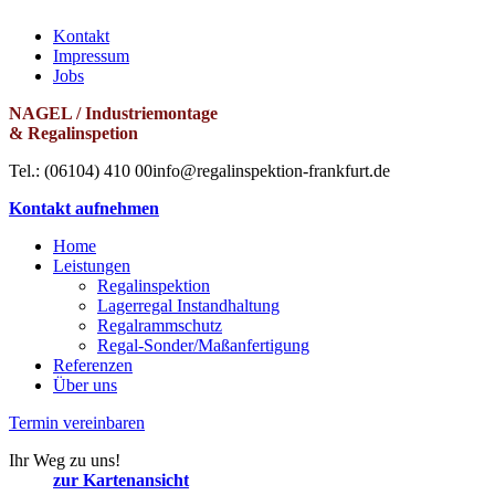
Kontakt
Impressum
Jobs
NAGEL / Industriemontage
& Regalinspetion
Tel.: (06104) 410 00
info@regalinspektion-frankfurt.de
Kontakt aufnehmen
Home
Leistungen
Regalinspektion
Lagerregal Instandhaltung
Regalrammschutz
Regal-Sonder/Maßanfertigung
Referenzen
Über uns
Termin vereinbaren
Ihr Weg zu uns!
zur Kartenansicht